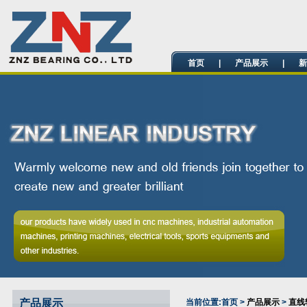
首页
|
产品展示
|
新
产品展示
当前位置:
首页
>
产品展示
>
直线