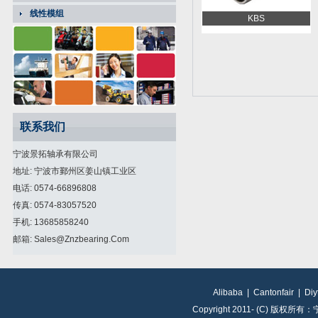
线性模组
KBS
联系我们
宁波景拓轴承有限公司
地址: 宁波市鄞州区姜山镇工业区
电话: 0574-66896808
传真: 0574-83057520
手机: 13685858240
邮箱: Sales@znzbearing.com
Alibaba
|
Cantonfair
|
Diy
Copyright 2011- (C) 版权所